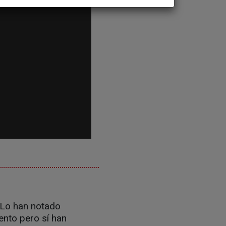
. Lo han notado
ento pero sí han