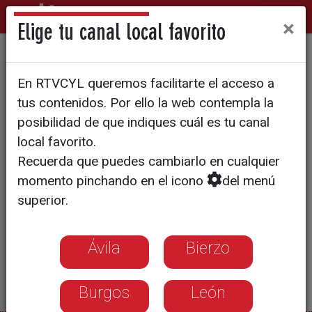
×
Elige tu canal local favorito
Mala campaña de cereza
En RTVCYL queremos facilitarte el acceso a
tus contenidos. Por ello la web contempla la
posibilidad de que indiques cuál es tu canal
local favorito.
Recuerda que puedes cambiarlo en cualquier
momento pinchando en el icono
del menú
superior.
Ávila
Bierzo
Burgos
León