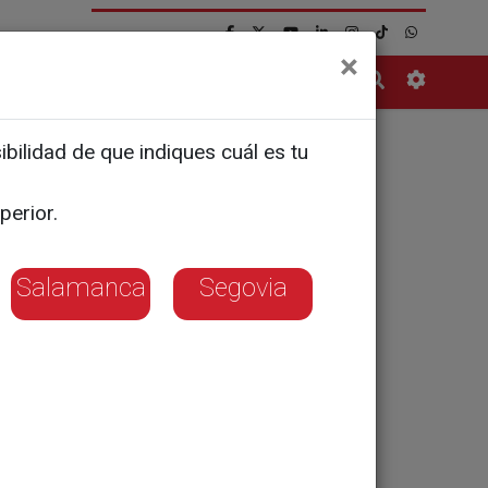
×
Contacto
bilidad de que indiques cuál es tu
la Guardia
perior.
Salamanca
Segovia