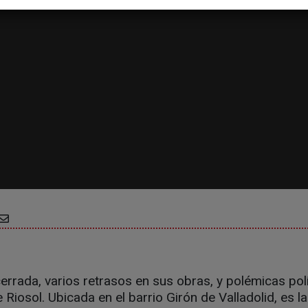
rrada, varios retrasos en sus obras, y polémicas polí
e Riosol. Ubicada en el barrio Girón de Valladolid, es la