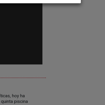
ticas, hoy ha
 quinta piscina