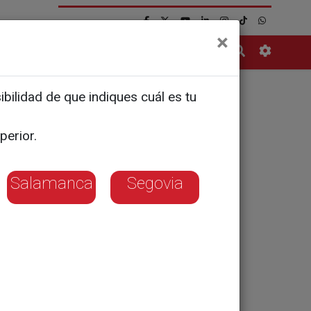
×
Contacto
bilidad de que indiques cuál es tu
 de 6
perior.
Salamanca
Segovia