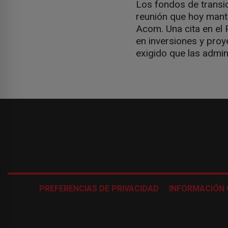
Los fondos de transic
reunión que hoy mant
Acom. Una cita en el 
en inversiones y proy
exigido que las admin
PREFERENCIAS DE PRIVACIDAD
INFORMACIÓN