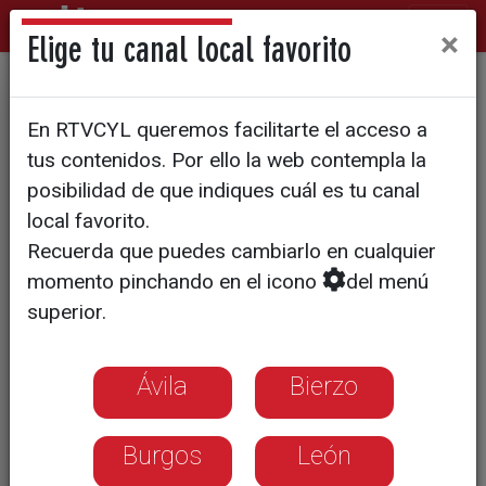
×
Elige tu canal local favorito
Rimor recupera el
En RTVCYL queremos facilitarte el acceso a
abastecimiento
tus contenidos. Por ello la web contempla la
posibilidad de que indiques cuál es tu canal
local favorito.
Recuerda que puedes cambiarlo en cualquier
momento pinchando en el icono
del menú
superior.
Ávila
Bierzo
Burgos
León