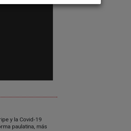
ripe y la Covid-19
forma paulatina, más