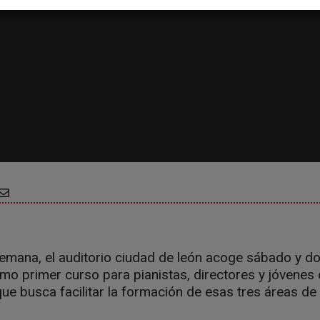
semana, el auditorio ciudad de león acoge sábado y d
imo primer curso para pianistas, directores y jóvenes 
ue busca facilitar la formación de esas tres áreas de