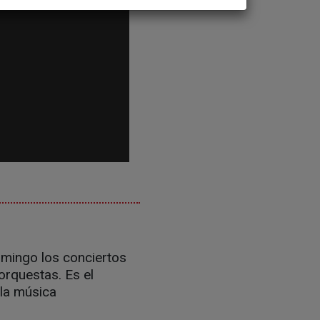
omingo los conciertos
orquestas. Es el
 la música