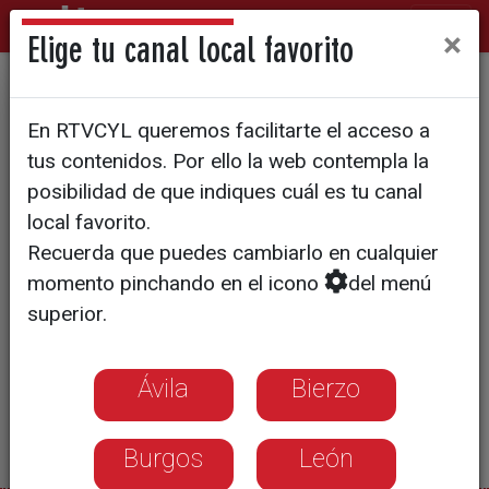
×
Elige tu canal local favorito
Los alcaldes piden ayuda
En RTVCYL queremos facilitarte el acceso a
tus contenidos. Por ello la web contempla la
posibilidad de que indiques cuál es tu canal
local favorito.
Recuerda que puedes cambiarlo en cualquier
momento pinchando en el icono
del menú
superior.
Ávila
Bierzo
Burgos
León