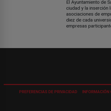
El Ayuntamiento de S
ciudad y la inserción 
asociaciones de empre
diez de cada universi
empresas participante
PREFERENCIAS DE PRIVACIDAD
INFORMACIÓN