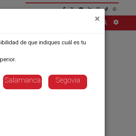
×
Contacto
bilidad de que indiques cuál es tu
perior.
Salamanca
Segovia