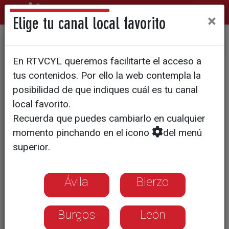
×
Elige tu canal local favorito
Compras fraudulentas o
En RTVCYL queremos facilitarte el acceso a
phising, las alertas que más
tus contenidos. Por ello la web contempla la
atiende el Incibe
posibilidad de que indiques cuál es tu canal
local favorito.
Recuerda que puedes cambiarlo en cualquier
momento pinchando en el icono
del menú
superior.
Ávila
Bierzo
Burgos
León