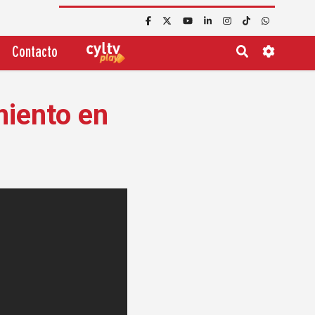
Contacto
miento en