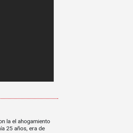
on la el ahogamiento
ía 25 años, era de