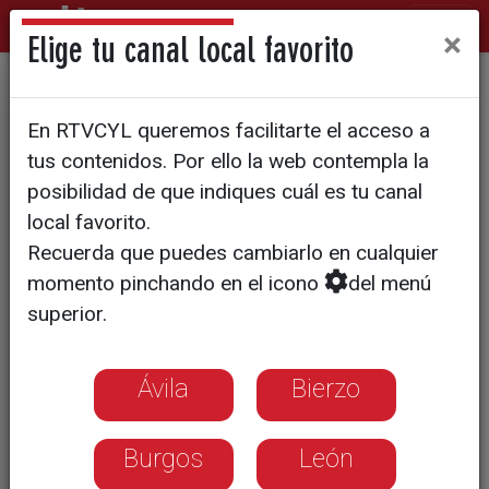
×
Elige tu canal local favorito
El vino como punto de
En RTVCYL queremos facilitarte el acceso a
encuentro
tus contenidos. Por ello la web contempla la
posibilidad de que indiques cuál es tu canal
local favorito.
Recuerda que puedes cambiarlo en cualquier
momento pinchando en el icono
del menú
superior.
Ávila
Bierzo
Burgos
León