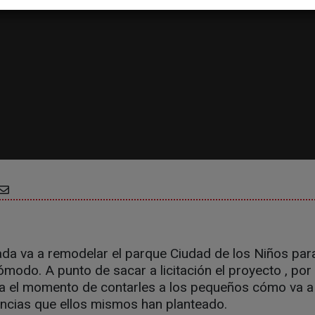
ada va a remodelar el parque Ciudad de los Niños pa
ómodo. A punto de sacar a licitación el proyecto , por
ra el momento de contarles a los pequeños cómo va a
encias que ellos mismos han planteado.