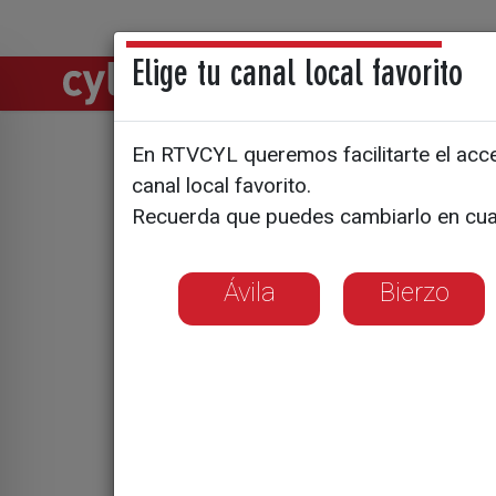
Elige tu canal local favorito
Directos
Notic
En RTVCYL queremos facilitarte el acces
Apoyo de 
canal local favorito.
Recuerda que puedes cambiarlo en cua
Ávila
Bierzo