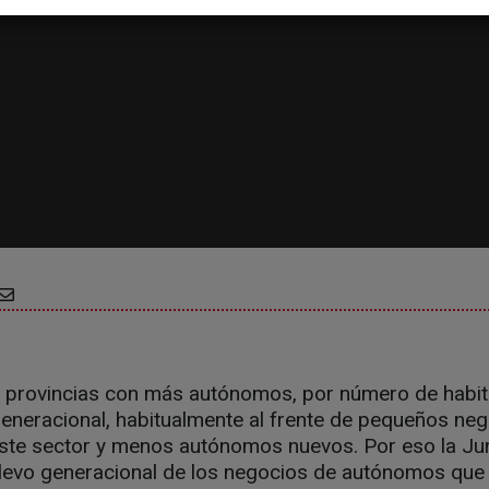
 provincias con más autónomos, por número de habit
generacional, habitualmente al frente de pequeños ne
este sector y menos autónomos nuevos. Por eso la Jun
relevo generacional de los negocios de autónomos que