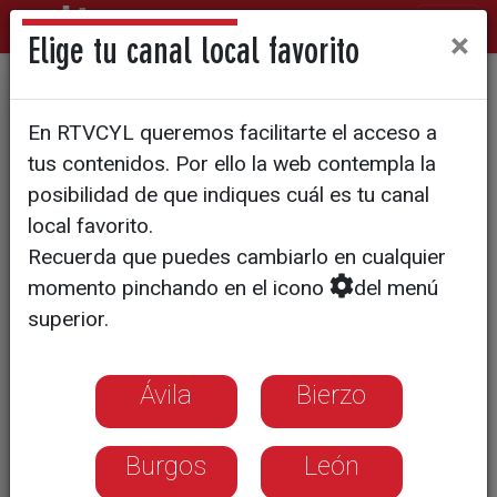
×
Elige tu canal local favorito
Grana y Oro - Manuel
En RTVCYL queremos facilitarte el acceso a
Diosleguarde
tus contenidos. Por ello la web contempla la
posibilidad de que indiques cuál es tu canal
local favorito.
Recuerda que puedes cambiarlo en cualquier
momento pinchando en el icono
del menú
superior.
Ávila
Bierzo
Burgos
León