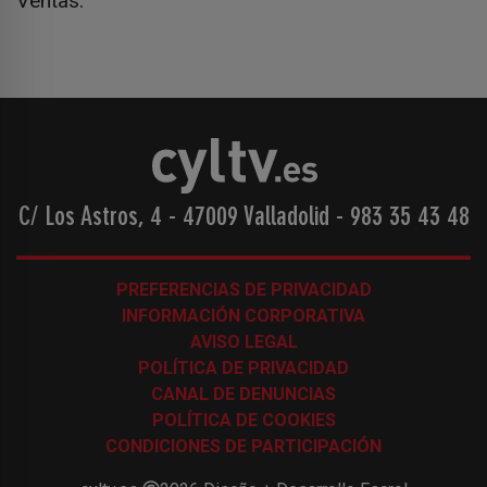
Ventas.
C/ Los Astros, 4 - 47009 Valladolid
-
983 35 43 48
PREFERENCIAS DE PRIVACIDAD
INFORMACIÓN CORPORATIVA
AVISO LEGAL
POLÍTICA DE PRIVACIDAD
CANAL DE DENUNCIAS
POLÍTICA DE COOKIES
CONDICIONES DE PARTICIPACIÓN