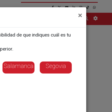
×
Contacto
bilidad de que indiques cuál es tu
a Nacional
perior.
Salamanca
Segovia