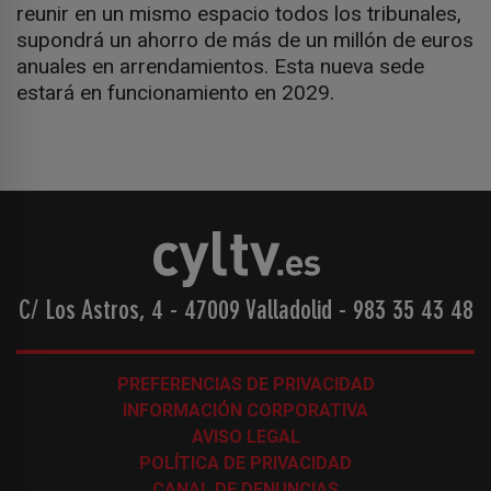
reunir en un mismo espacio todos los tribunales,
supondrá un ahorro de más de un millón de euros
anuales en arrendamientos. Esta nueva sede
estará en funcionamiento en 2029.
C/ Los Astros, 4 - 47009 Valladolid
-
983 35 43 48
PREFERENCIAS DE PRIVACIDAD
INFORMACIÓN CORPORATIVA
AVISO LEGAL
POLÍTICA DE PRIVACIDAD
CANAL DE DENUNCIAS