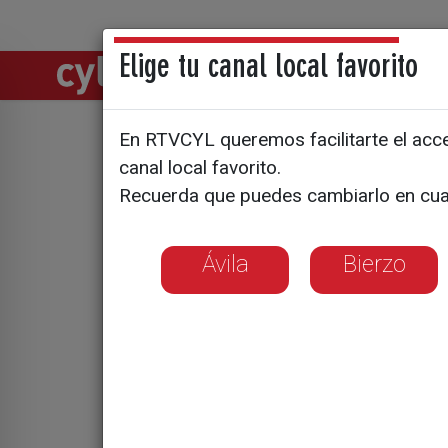
Elige tu canal local favorito
Directos
Notic
En RTVCYL queremos facilitarte el acces
Nueve gol
canal local favorito.
Recuerda que puedes cambiarlo en cua
Ávila
Bierzo