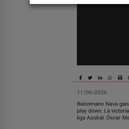
11/06/2026
Balonmano Nava ganab
play down. La victori
liga Asobal. Óscar Ma