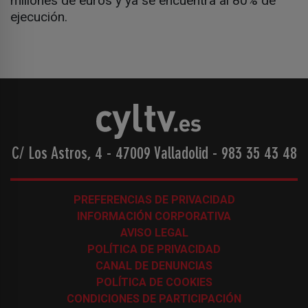
millones de euros y ya se encuentra al 80% de
ejecución.
C/ Los Astros, 4 - 47009 Valladolid
-
983 35 43 48
PREFERENCIAS DE PRIVACIDAD
INFORMACIÓN CORPORATIVA
AVISO LEGAL
POLÍTICA DE PRIVACIDAD
CANAL DE DENUNCIAS
POLÍTICA DE COOKIES
CONDICIONES DE PARTICIPACIÓN