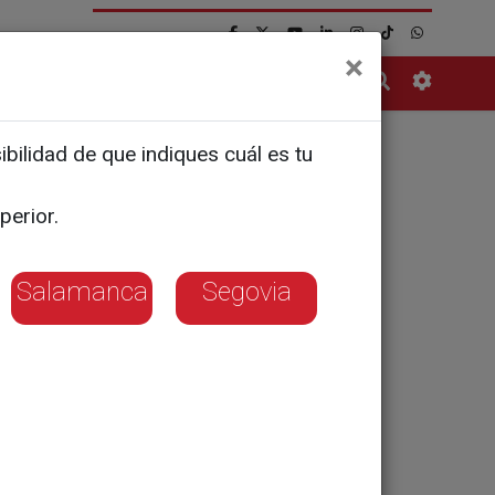
×
Contacto
bilidad de que indiques cuál es tu
mejoras en
perior.
Salamanca
Segovia