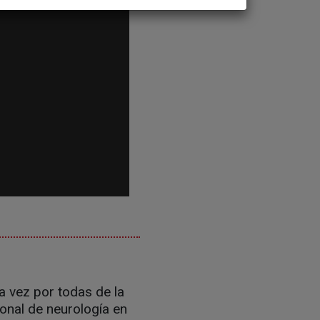
a vez por todas de la
onal de neurología en