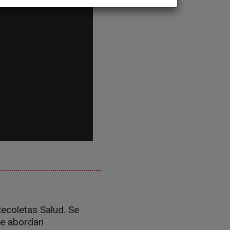
Recoletas Salud. Se
Se abordan