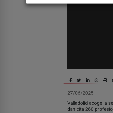
27/06/2025
Valladolid acoge la s
dan cita 280 profesi