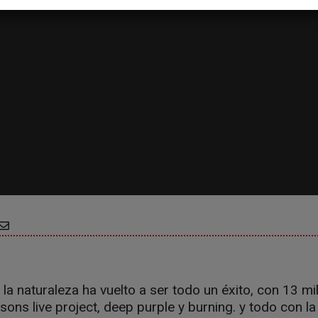
n la naturaleza ha vuelto a ser todo un éxito, con 13 m
sons live project, deep purple y burning. y todo con l