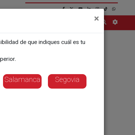
×
Contacto
bilidad de que indiques cuál es tu
e Músicos
perior.
Salamanca
Segovia