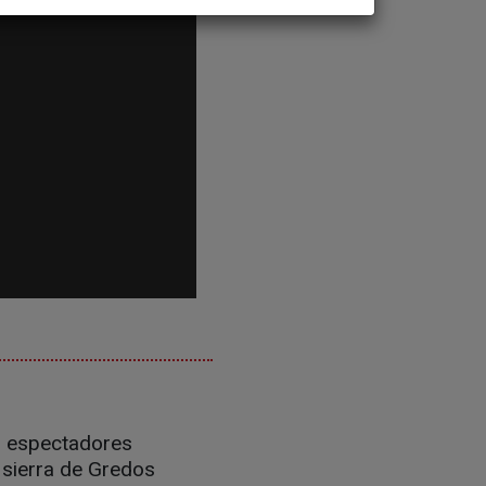
il espectadores
a sierra de Gredos