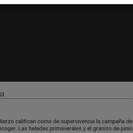
 Bierzo califican como de supervivencia la campaña d
oger. Las heladas primaverales y el granizo de junio