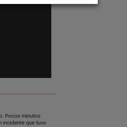
llo. Pocos minutos
n incidente que tuvo