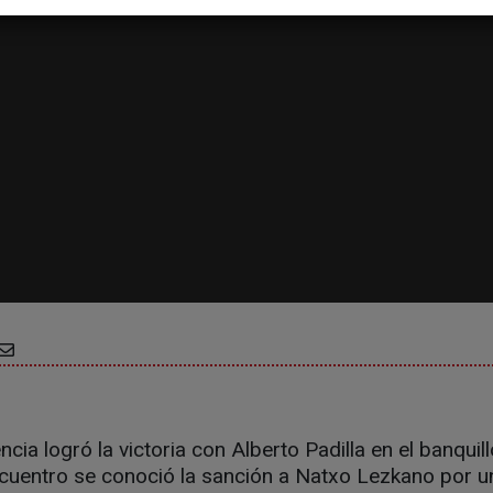
cia logró la victoria con Alberto Padilla en el banqui
encuentro se conoció la sanción a Natxo Lezkano por u