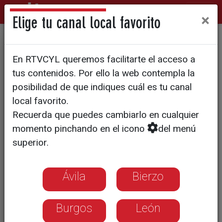
×
Elige tu canal local favorito
Segovia, en la Gala de
En RTVCYL queremos facilitarte el acceso a
RTVCyL
tus contenidos. Por ello la web contempla la
posibilidad de que indiques cuál es tu canal
local favorito.
Recuerda que puedes cambiarlo en cualquier
momento pinchando en el icono
del menú
superior.
Ávila
Bierzo
Burgos
León