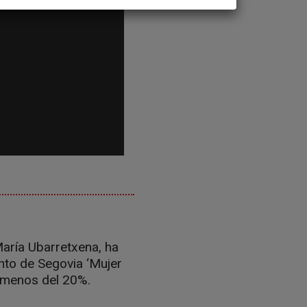
María Ubarretxena, ha
nto de Segovia ‘Mujer
n menos del 20%.