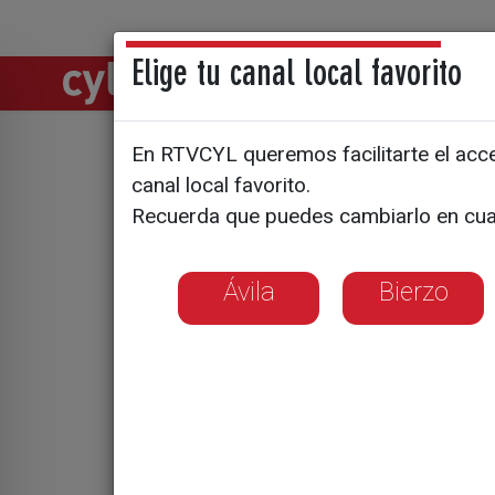
Elige tu canal local favorito
Directos
Notic
En RTVCYL queremos facilitarte el acces
Premio Or
canal local favorito.
Recuerda que puedes cambiarlo en cua
Ávila
Bierzo