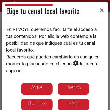
×
Elige tu canal local favorito
Recepción a la comunidad
En RTVCYL queremos facilitarte el acceso a
cubana
tus contenidos. Por ello la web contempla la
posibilidad de que indiques cuál es tu canal
local favorito.
Recuerda que puedes cambiarlo en cualquier
momento pinchando en el icono
del menú
superior.
Ávila
Bierzo
Burgos
León