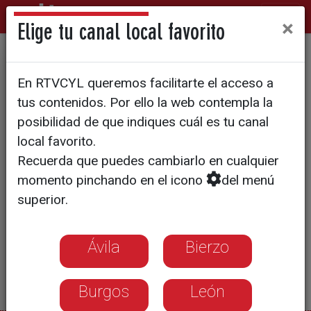
×
Elige tu canal local favorito
VIII Ciberday
En RTVCYL queremos facilitarte el acceso a
tus contenidos. Por ello la web contempla la
posibilidad de que indiques cuál es tu canal
local favorito.
Recuerda que puedes cambiarlo en cualquier
momento pinchando en el icono
del menú
superior.
Ávila
Bierzo
Burgos
León