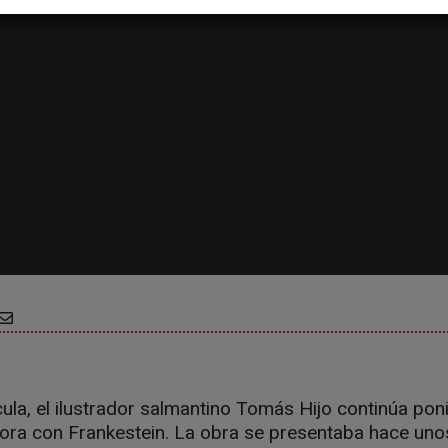
cula, el ilustrador salmantino Tomás Hijo continúa po
ahora con Frankestein. La obra se presentaba hace un