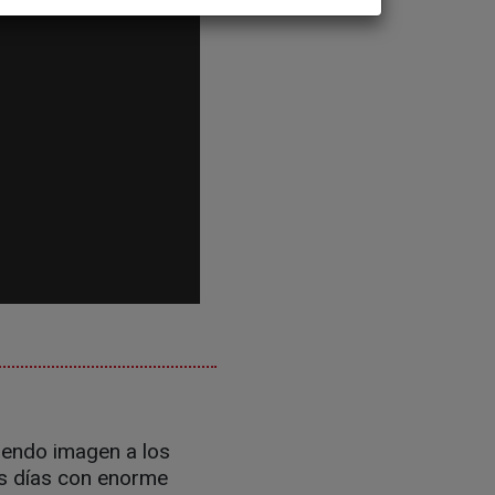
niendo imagen a los
os días con enorme