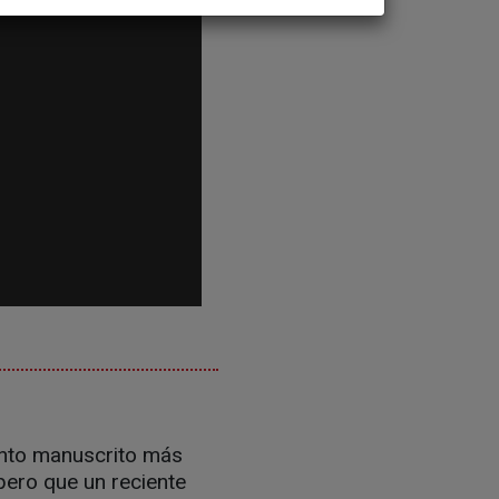
ento manuscrito más
pero que un reciente