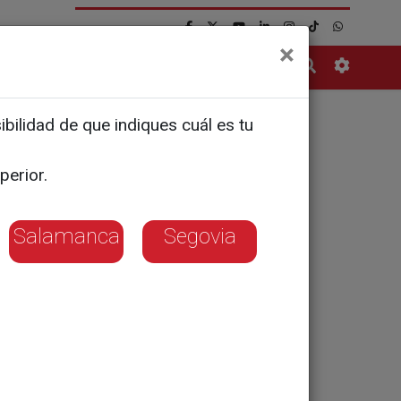
×
Contacto
bilidad de que indiques cuál es tu
Premio al
perior.
Salamanca
Segovia