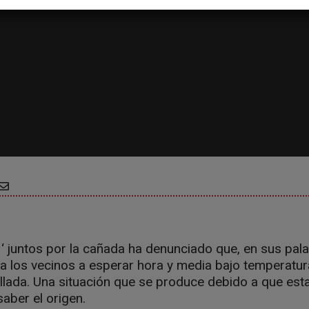
 ‘ juntos por la cañada ha denunciado que, en sus pal
a a los vecinos a esperar hora y media bajo temperat
lada. Una situación que se produce debido a que esta
saber el origen.