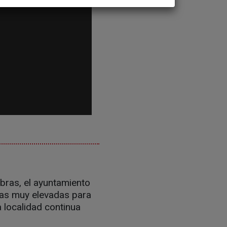
abras, el ayuntamiento
uras muy elevadas para
 localidad continua