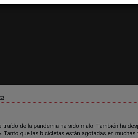
a traído de la pandemia ha sido malo. También ha des
o. Tanto que las bicicletas están agotadas en muchas t