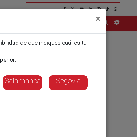
×
Contacto
bilidad de que indiques cuál es tu
ara
perior.
Salamanca
Segovia