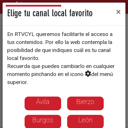
×
Elige tu canal local favorito
Fabero impulsa su comercio
En RTVCYL queremos facilitarte el acceso a
tus contenidos. Por ello la web contempla la
posibilidad de que indiques cuál es tu canal
local favorito.
Recuerda que puedes cambiarlo en cualquier
momento pinchando en el icono
del menú
superior.
Ávila
Bierzo
Burgos
León