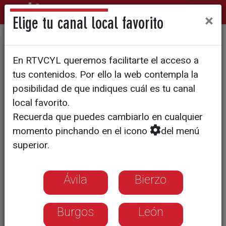
×
Elige tu canal local favorito
Fomento del comercio de
En RTVCYL queremos facilitarte el acceso a
proximidad
tus contenidos. Por ello la web contempla la
posibilidad de que indiques cuál es tu canal
local favorito.
Recuerda que puedes cambiarlo en cualquier
momento pinchando en el icono
del menú
superior.
Ávila
Bierzo
Burgos
León