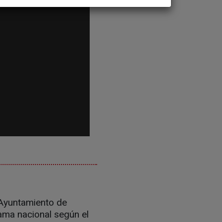
 Ayuntamiento de
ama nacional según el