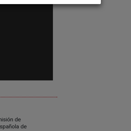
misión de
Española de