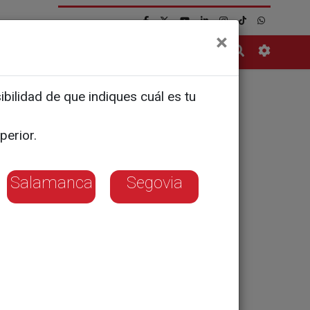
×
Contacto
bilidad de que indiques cuál es tu
Mercado
perior.
Salamanca
Segovia