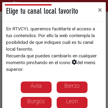
×
Elige tu canal local favorito
Día de Aspace por la
En RTVCYL queremos facilitarte el acceso a
inclusión real
tus contenidos. Por ello la web contempla la
posibilidad de que indiques cuál es tu canal
local favorito.
Recuerda que puedes cambiarlo en cualquier
momento pinchando en el icono
del menú
superior.
Ávila
Bierzo
Burgos
León