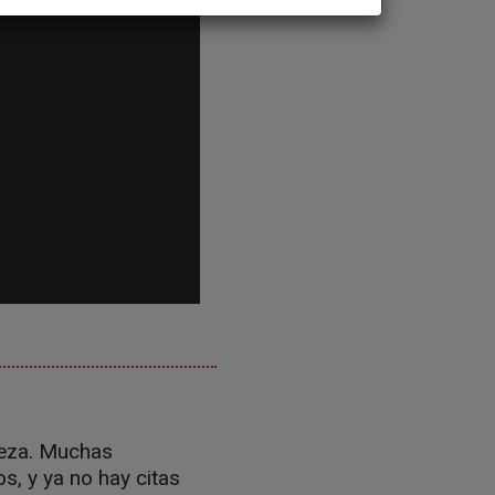
leza. Muchas
, y ya no hay citas