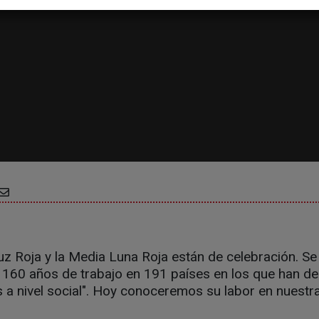
ruz Roja y la Media Luna Roja están de celebración. 
e 160 años de trabajo en 191 países en los que han d
a nivel social". Hoy conoceremos su labor en nuestra