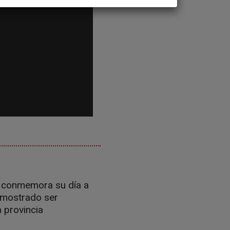
Se conmemora su día a
emostrado ser
 provincia