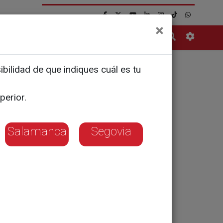
×
Contacto
bilidad de que indiques cuál es tu
perior.
Salamanca
Segovia