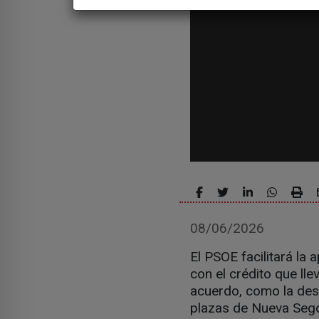
08/06/2026
El PSOE facilitará la
con el crédito que ll
acuerdo, como la dest
plazas de Nueva Sego