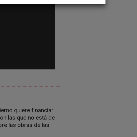
ierno quiere financiar
con las que no está de
bre las obras de las