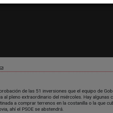
 aprobación de las 51 inversiones que el equipo de Gob
eva al pleno extraordinario del miércoles. Hay algunas 
inada a comprar terrenos en la costanilla o la que cu
via, ahí el PSOE se abstendrá.