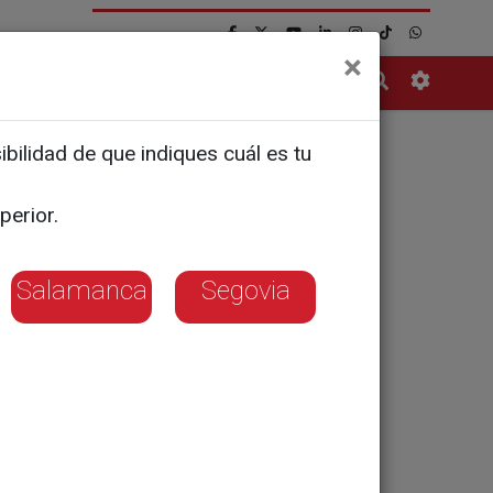
×
Contacto
bilidad de que indiques cuál es tu
gestión
perior.
Salamanca
Segovia