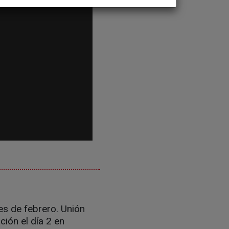
es de febrero. Unión
ión el día 2 en