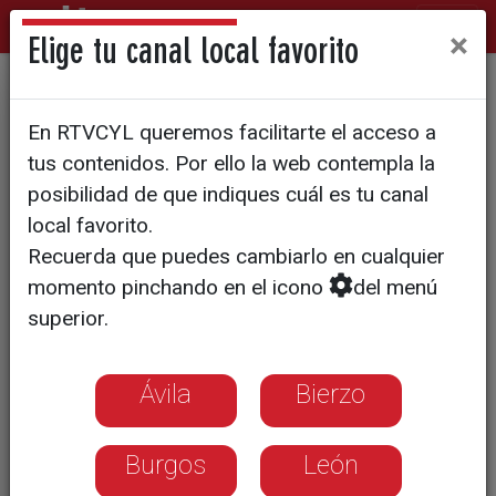
×
Elige tu canal local favorito
Hágamos títeres de
En RTVCYL queremos facilitarte el acceso a
cachiporra
tus contenidos. Por ello la web contempla la
posibilidad de que indiques cuál es tu canal
local favorito.
Recuerda que puedes cambiarlo en cualquier
momento pinchando en el icono
del menú
superior.
Ávila
Bierzo
Burgos
León