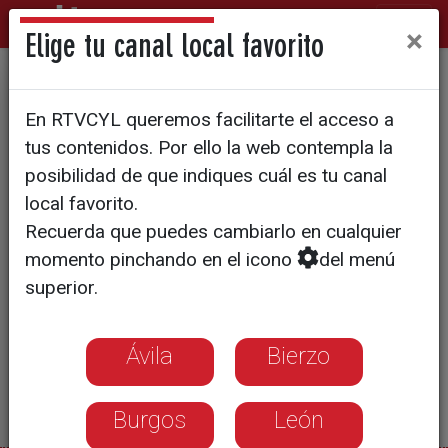
×
Elige tu canal local favorito
Día de Santa Bárbara
En RTVCYL queremos facilitarte el acceso a
tus contenidos. Por ello la web contempla la
posibilidad de que indiques cuál es tu canal
local favorito.
Recuerda que puedes cambiarlo en cualquier
momento pinchando en el icono
del menú
superior.
Ávila
Bierzo
Burgos
León