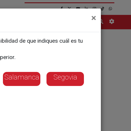
×
Contacto
bilidad de que indiques cuál es tu
perior.
Salamanca
Segovia