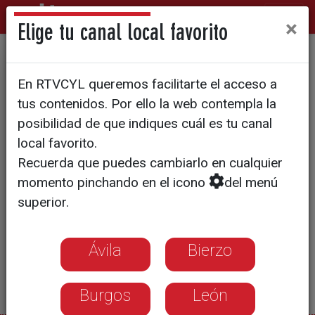
×
Elige tu canal local favorito
Gullón sigue creciendo
En RTVCYL queremos facilitarte el acceso a
tus contenidos. Por ello la web contempla la
posibilidad de que indiques cuál es tu canal
local favorito.
Recuerda que puedes cambiarlo en cualquier
momento pinchando en el icono
del menú
superior.
Ávila
Bierzo
Burgos
León