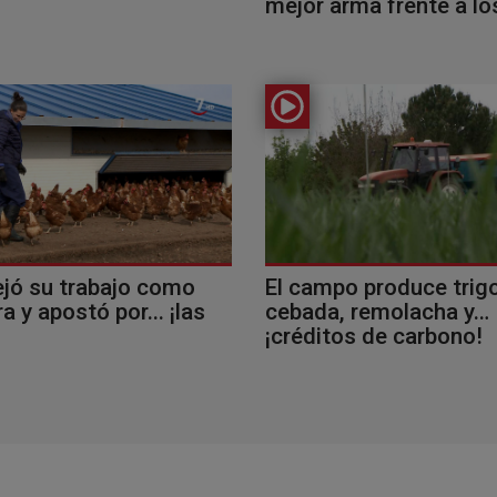
mejor arma frente a lo
ejó su trabajo como
El campo produce trigo
a y apostó por... ¡las
cebada, remolacha y…
!
¡créditos de carbono!