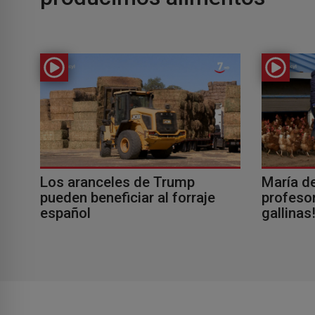
Los aranceles de Trump
María d
pueden beneficiar al forraje
profesor
español
gallinas