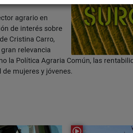
ctor agrario en
ión de interés sobre
de Cristina Carro,
 gran relevancia
o la Política Agraria Común, las rentabili
l de mujeres y jóvenes.