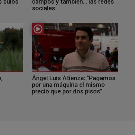
s bulos
campos y también… las redes
sociales
,
Ángel Luis Atienza: "Pagamos
por una máquina el mismo
precio que por dos pisos"