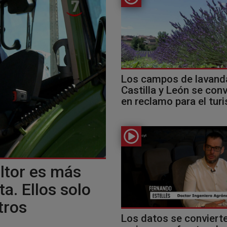
Los campos de lavand
Castilla y León se con
en reclamo para el turi
ultor es más
a. Ellos solo
tros
Los datos se convierte