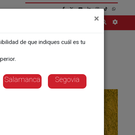
×
Contacto
bilidad de que indiques cuál es tu
perior.
Salamanca
Segovia